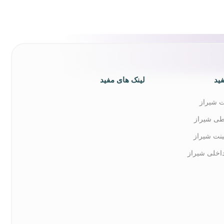
ید
لینک های مفید
نت شیراز
طی شیراز
ینت شیراز
اخلی شیراز