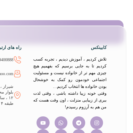
کابینکس
راه های ارت
تلاش کردیم ، آموزش دیدیم ، تجربه کسب
0400888
کردیم تا به جایی برسیم که بفهمیم هیچ
چیزی مهم تر از خانواده نیست و مسئولیت
hoo.com
اجتماعی خودمون رو کمک به خوشحال
بودن خانواده ها انتخاب کردیم…
شیراز ،
بلوار م
وقتی خونه زیبا داشته باشی ، وقتی لذت
۱۲ ، 
ببری از زیبایی منزلت ، اون وقت هست که
طبقه ۴ ، واحد ۱۲
من هم به آرزوم رسیدم!