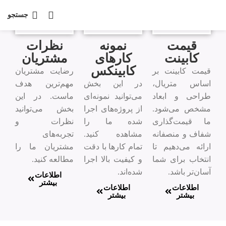
جستجو
قیمت
نمونه
نظرات
کابینت
کارهای
مشتریان
کابینکس
قیمت کابینت بر
رضایت مشتریان
اساس متریال،
در این بخش
مهم‌ترین هدف
طراحی و ابعاد
می‌توانید نمونه‌ای
ماست. در این
مشخص می‌شود.
از پروژه‌های اجرا
بخش می‌توانید
ما قیمت‌گذاری
شده ما را
نظرات و
شفاف و منصفانه
مشاهده کنید.
تجربه‌های
ارائه می‌دهیم تا
تمام کارها با دقت
مشتریان ما را
انتخاب برای شما
و کیفیت بالا اجرا
مطالعه کنید.
آسان‌تر باشد.
شده‌اند.
اطلاعات
بیشتر
اطلاعات
اطلاعات
بیشتر
بیشتر