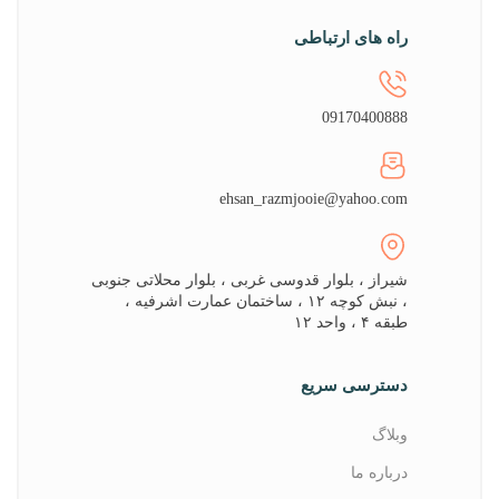
راه های ارتباطی
09170400888
ehsan_razmjooie@yahoo.com
شیراز ، بلوار قدوسی غربی ، بلوار محلاتی جنوبی
، نبش کوچه ۱۲ ، ساختمان عمارت اشرفیه ،
طبقه ۴ ، واحد ۱۲
دسترسی سریع
وبلاگ
درباره ما