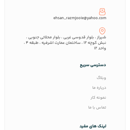
ehsan_razmjooie@yahoo.com
شیراز ، بلوار قدوسی غربی ، بلوار محلاتی جنوبی ،
نبش کوچه ۱۲ ، ساختمان عمارت اشرفیه ، طبقه ۴ ،
واحد ۱۲
دسترسی سریع
وبلاگ
درباره ما
نمونه کار
تماس با ما
لینک های مفید