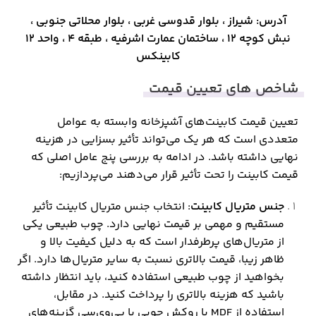
آدرس: شیراز ، بلوار قدوسی غربی ، بلوار محلاتی جنوبی ،
نبش کوچه ۱۲ ، ساختمان عمارت اشرفیه ، طبقه ۴ ، واحد ۱۲
کابینکس
شاخص های تعیین قیمت
تعیین قیمت کابینت‌های آشپزخانه وابسته به عوامل
متعددی است که هر یک می‌تواند تأثیر بسزایی در هزینه
نهایی داشته باشد. در ادامه به بررسی پنج عامل اصلی که
قیمت کابینت را تحت تأثیر قرار می‌دهند می‌پردازیم:
جنس متریال کابینت
: انتخاب جنس متریال کابینت تأثیر
مستقیم و مهمی بر قیمت نهایی دارد. چوب طبیعی یکی
از متریال‌های پرطرفدار است که به دلیل کیفیت بالا و
ظاهر زیبا، قیمت بالاتری نسبت به سایر متریال‌ها دارد. اگر
بخواهید از چوب طبیعی استفاده کنید، باید انتظار داشته
باشید که هزینه بالاتری را پرداخت کنید. در مقابل،
استفاده از MDF با روکش چوبی یا پی‌وی‌سی گزینه‌های