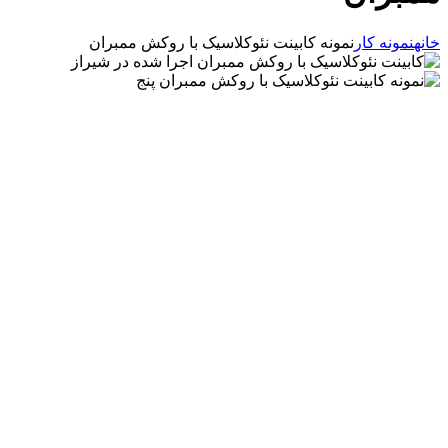
خانه
نمونه کار
نمونه کابینت نئوکلاسیک با روکش ممبران