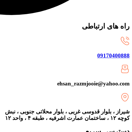
راه های ارتباطی
09170400888
ehsan_razmjooie@yahoo.com
شیراز ، بلوار قدوسی غربی ، بلوار محلاتی جنوبی ، نبش
کوچه ۱۲ ، ساختمان عمارت اشرفیه ، طبقه ۴ ، واحد ۱۲
دسترسی سریع