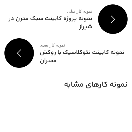
نمونه کار قبلی
نمونه پروژه کابینت سبک مدرن در
شیراز
نمونه کار بعدی
نمونه کابینت نئوکلاسیک با روکش
ممبران
نمونه کارهای مشابه