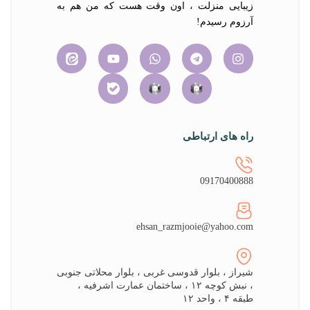
زیبایی منزلت ، اون وقت هست که من هم به
آرزوم رسیدم!
راه های ارتباطی
09170400888
ehsan_razmjooie@yahoo.com
شیراز ، بلوار قدوسی غربی ، بلوار محلاتی جنوبی
، نبش کوچه ۱۲ ، ساختمان عمارت اشرفیه ،
طبقه ۴ ، واحد ۱۲