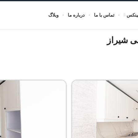
ینکس
تماس با ما
درباره ما
وبلاگ
لی شیراز