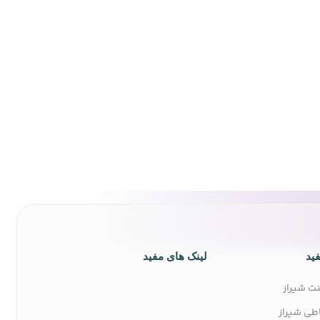
ید
لینک های مفید
نت شیراز
طی شیراز