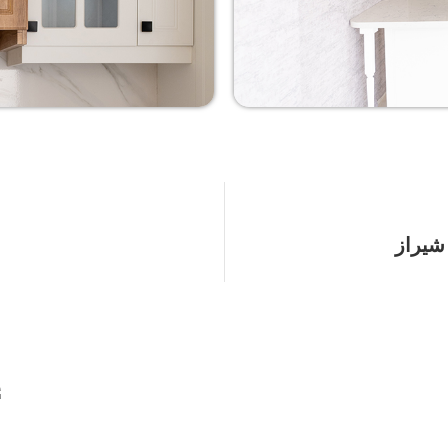
شیراز