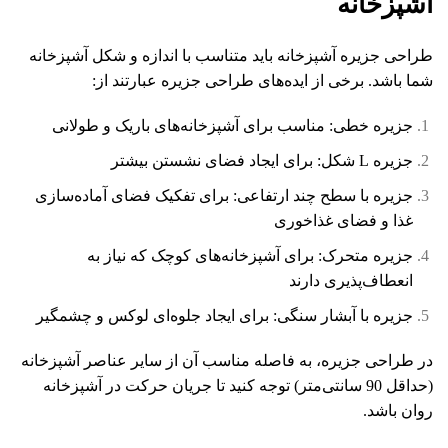
آشپزخانه
طراحی جزیره آشپزخانه باید متناسب با اندازه و شکل آشپزخانه
شما باشد. برخی از ایده‌های طراحی جزیره عبارتند از:
جزیره خطی: مناسب برای آشپزخانه‌های باریک و طولانی
جزیره L شکل: برای ایجاد فضای نشستن بیشتر
جزیره با سطح چند ارتفاعی: برای تفکیک فضای آماده‌سازی
غذا و فضای غذاخوری
جزیره متحرک: برای آشپزخانه‌های کوچک که نیاز به
انعطاف‌پذیری دارند
جزیره با آبشار سنگی: برای ایجاد جلوه‌ای لوکس و چشمگیر
در طراحی جزیره، به فاصله مناسب آن از سایر عناصر آشپزخانه
(حداقل 90 سانتی‌متر) توجه کنید تا جریان حرکت در آشپزخانه
روان باشد.