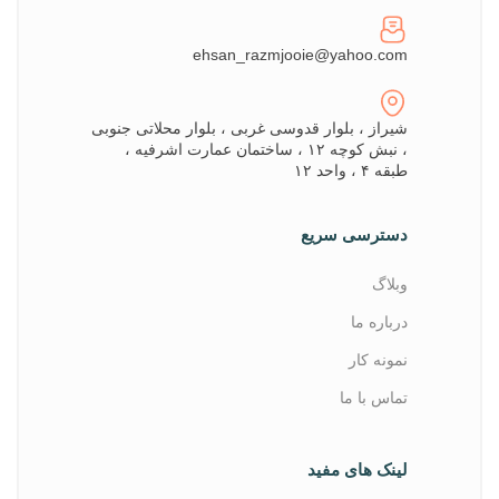
ehsan_razmjooie@yahoo.com
شیراز ، بلوار قدوسی غربی ، بلوار محلاتی جنوبی
، نبش کوچه ۱۲ ، ساختمان عمارت اشرفیه ،
طبقه ۴ ، واحد ۱۲
دسترسی سریع
وبلاگ
درباره ما
نمونه کار
تماس با ما
لینک های مفید