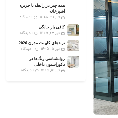
همه چیز در رابطه با جزیره
آشپزخانه
تیر 30, 1405
1 دیدگاه
کافی بار خانگی
تیر 23, 1405
1 دیدگاه
ترندهای کابینت مدرن 2026
تیر 15, 1405
1 دیدگاه
روانشناسی رنگ‌ها در
دکوراسیون داخلی
تیر 14, 1405
1 دیدگاه