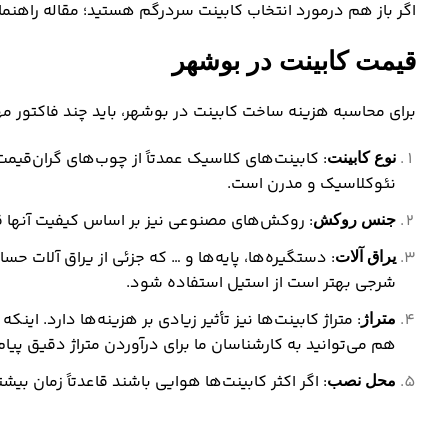
اگر باز هم درمورد انتخاب کابینت سردرگم هستید؛ مقاله
راهنما
قیمت کابینت در بوشهر
برای محاسبه هزینه ساخت کابینت در بوشهر، باید چند فاکتور مهم
: کابینت‌های کلاسیک عمدتاً از چوب‌های گران‌قی
نوع کابینت
نئوکلاسیک و مدرن است.
: روکش‌های مصنوعی نیز بر اساس کیفیت آنها قی
جنس روکش
: دستگیره‌ها، پایه‌ها و … که جزئی از یراق آلات ح
یراق آلات
شرجی بهتر است از استیل استفاده شود.
: متراژ کابینت‌ها نیز تأثیر زیادی بر هزینه‌ها دارد. 
متراژ
هم می‌توانید به کارشناسان ما برای درآوردن متراژ دقیق پیا
: اگر اکثر کابینت‌ها هوایی باشند قاعدتاً زمان ب
محل نصب