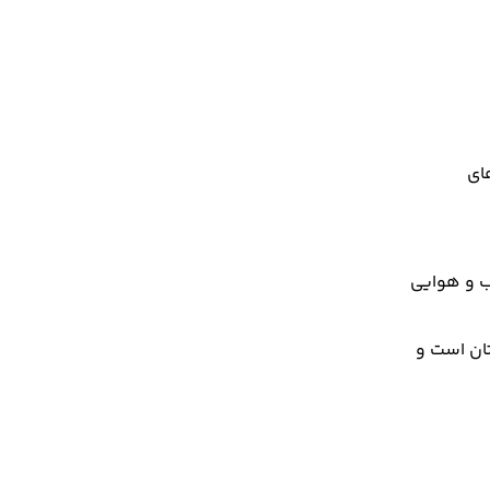
ای
آب و هوایی
تان است و