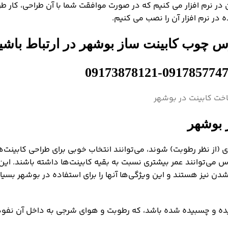
 در نرم افزار می کنیم که در صورت موافقت شما با آن طراحی، کار طر
ر نرم افزار آن را نصب می کنیم.
رس چوب کابینت ساز بوشهر در ارتباط باشی
09173878121-0917857747
 بوشهر
(از نظر رطوبت) شوند، می‌توانند انتخاب خوبی برای طراحی کابینت‌ه
ینت‌ها با روکش‌های مصنوعی مثل PVC یا هایگلاس می‌توانند عمر بیشتری نسبت به بقیه کابینت‌ها داشته باش
 شدن نیز هستند و این ویژگی‌ها آنها را برای استفاده در بوشهر بسی