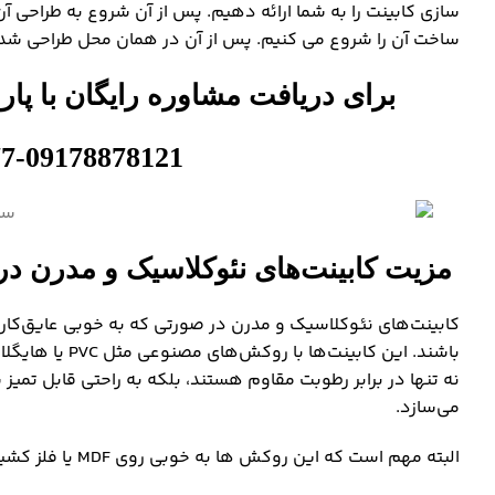
سازی کابینت را به شما ارائه دهیم. پس از آن شروع به طراحی آن
ساخت آن را شروع می کنیم. پس از آن در همان محل طراحی شده د
برای دریافت مشاوره رایگان با پا
7-09178878121
مزیت کابینت‌های نئوکلاسیک و مدرن در
کابینت‌های نئوکلاسیک و مدرن در صورتی که به خوبی عایق‌کاری 
باشند. این کاب
نه تنها در برابر رطوبت مقاوم هستند، بلکه به راحتی قابل تمیز
می‌سازد.
البته مهم است که این روکش ها به خوبی روی MDF یا فلز کشیده و چسبیده شده باشد، که رطوبت و هوای شرجی به داخل آن نفوذ نکند.