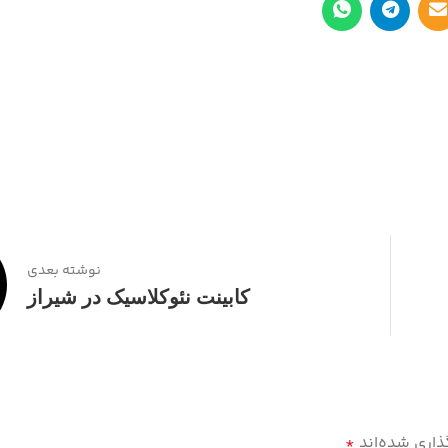
نوشته بعدی
کابینت نئوکلاسیک در شیراز
ذاری شده‌اند
*