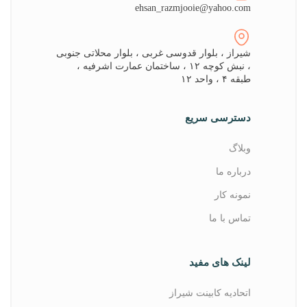
ehsan_razmjooie@yahoo.com
شیراز ، بلوار قدوسی غربی ، بلوار محلاتی جنوبی
، نبش کوچه ۱۲ ، ساختمان عمارت اشرفیه ،
طبقه ۴ ، واحد ۱۲
دسترسی سریع
وبلاگ
درباره ما
نمونه کار
تماس با ما
لینک های مفید
اتحادیه کابینت شیراز