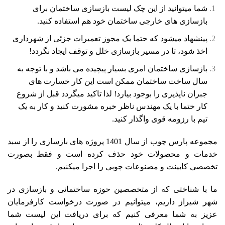
شما میتوانید از این چک لیست بازسازی ساختمان برای
بازسازی های خارجی ساختمان خود هم استفاده کنید.
پینشهاد میشود که حتما یک مجوز تعمیرات جزئی از شهرداری
اخذ شود، تا در مسیر بازسازی خلل و توقف ایجاد نگردد!
بازسازی ساختمان امری بسیار پیچیده می باشد و با توجه به
سال ساخت ساختمان ممکن است این کار خسارت های
جبران ناپذیری را بوجود بیارد! لذا تاکید میگردد قبل از شروع
کار ختما با یک مهندس ناظر خبره مشورت کنید و کار به یک
تیم با رزومه قوی واگذار کنید.
مجموعه پارس چوب از سال 1401 پروژه های بازسازی را از سبد
خدمات و محصولات خود حذف کرده است و فقط بصورت
تخصصی کابینت و مصنوعات چوبی را اجرا میکنیم.
ما با شناختی که از متخصصین حوزه ساختمانی و بازسازی در
شهر شیراز داریم، میتوانیم در صورت درخواست کارفرمایان
عزیز به شما معرفی کنیم که برای دریافت این لیست شما