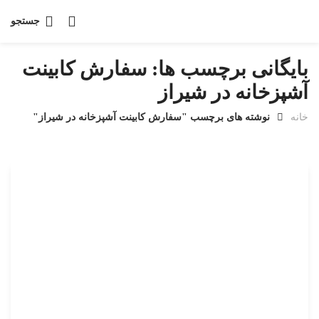
جستجو
بایگانی برچسب ها: سفارش کابینت
آشپزخانه در شیراز
خانه
نوشته های برچسب "سفارش کابینت آشپزخانه در شیراز"