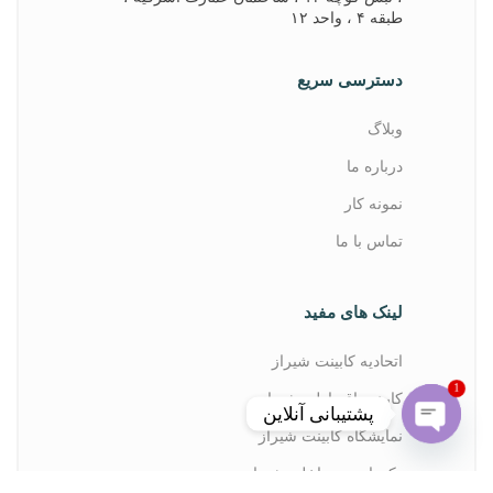
طبقه ۴ ، واحد ۱۲
دسترسی سریع
وبلاگ
درباره ما
نمونه کار
تماس با ما
لینک های مفید
اتحادیه کابینت شیراز
1
کابینت اقساطی شیراز
پشتیبانی آنلاین
نمایشگاه کابینت شیراز
Open chaty
دکوراسیون داخلی شیراز