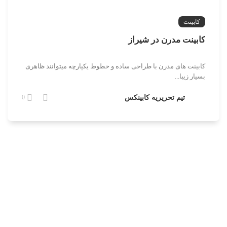
کابینت
کابینت مدرن در شیراز
کابینت های مدرن با طراحی ساده و خطوط یکپارچه میتوانند ظاهری
بسیار زیبا...
تیم تحریریه کابینکس
0