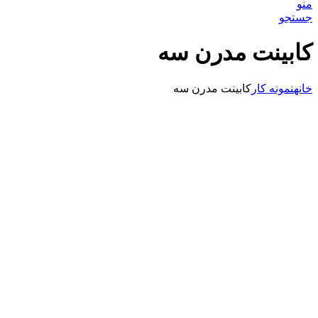
منو
جستجو
کابینت مدرن سه
خانه
نمونه کار
کابینت مدرن سه