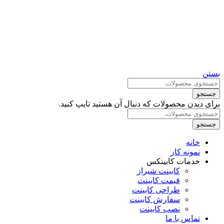
بستن
جستجو
برای دیدن محصولات که دنبال آن هستید تایپ کنید.
جستجو
خانه
نمونه کار
خدمات کابینکس
کابینت شیراز
قیمت کابینت
طراحی کابینت
سفارش کابینت
نصب کابینت
تماس با ما