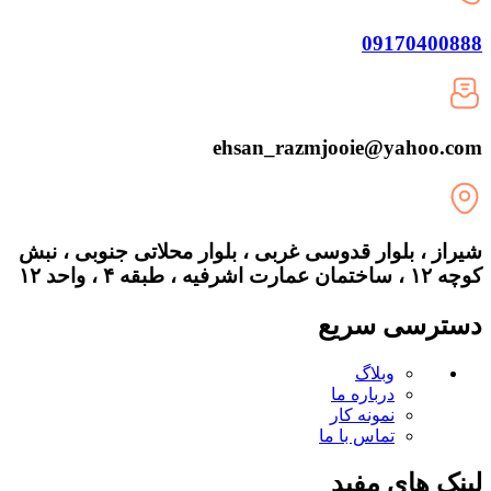
09170400888
ehsan_razmjooie@yahoo.com
شیراز ، بلوار قدوسی غربی ، بلوار محلاتی جنوبی ، نبش
کوچه ۱۲ ، ساختمان عمارت اشرفیه ، طبقه ۴ ، واحد ۱۲
دسترسی سریع
وبلاگ
درباره ما
نمونه کار
تماس با ما
لینک های مفید