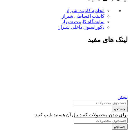
اتحادیه کابینت شیراز
کابینت اقساطی شیراز
نمایشگاه کابینت شیراز
دکوراسیون داخلی شیراز
لینک های مفید
بستن
جستجو
برای دیدن محصولات که دنبال آن هستید تایپ کنید.
جستجو